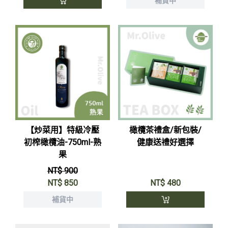
補貨中
【炒菜用】特級冷壓
橄欖茶禮盒/新包裝/
初榨橄欖油-750ml-熟
健康送禮好選擇
果
NT$ 900
NT$
850
NT$
480
補貨中