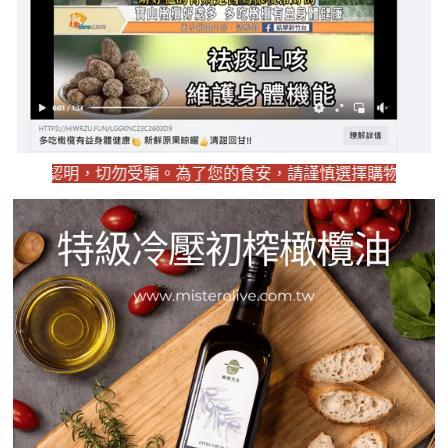
認明，切勿受騙。為了您的食安，請謹慎選擇購物來源，以確保