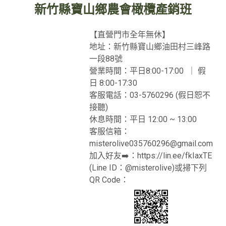
新竹縣寶山鄉農會橄欖產銷班
【直營門市全年無休】
地址：新竹縣寶山鄉油田村三峰路
一段88號
營業時間：平日8:00-17:00 ｜ 假
日 8:00-17:30
客服電話：03-5760296 (假日恕不
接聽)
休息時間：平日 12:00 ~ 13:00
客服信箱：
misterolive035760296@gmail.com
加入好友➡️：https://lin.ee/fkIaxTE
(Line ID：@misterolive)
或掃下列
QR Code：