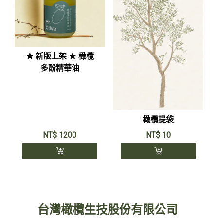
★ 新版上架 ★ 橄欖
多酚精華油
橄欖提袋
NT$
1200
NT$
10
台灣橄欖生技股份有限公司