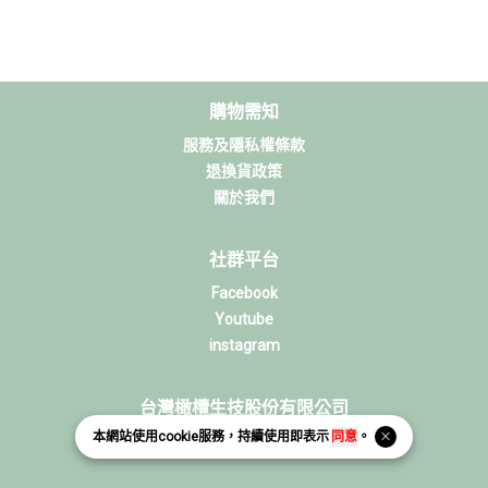
購物需知
服務及隱私權條款
退換貨政策
關於我們
社群平台
Facebook
Youtube
instagram
台灣橄欖生技股份有限公司
本網站使用
cookie
服務，持續使用即表示
同意
。
統一編號：12804664