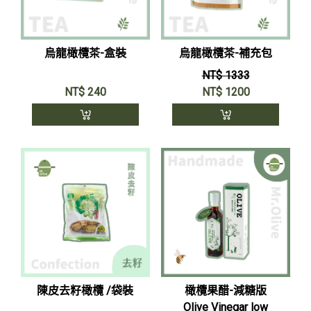
烏龍橄欖茶-盒裝
烏龍橄欖茶-補充包
NT$ 1333
NT$
240
NT$
1200
陳皮去籽橄欖 /袋裝
橄欖果醋-減糖版
Olive Vinegar low