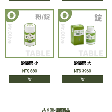
酚賜康-小
酚賜康-大
NT$
880
NT$
3960
共
6
筆相關商品