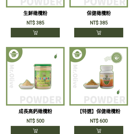
生鮮橄欖粉
保健橄欖粉
NT$
385
NT$
385
成長高鈣橄欖粉
【特選】保健橄欖粉
NT$
500
NT$
600