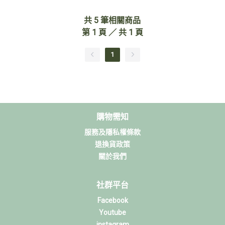
共
5
筆相關商品
第
1
頁 ／ 共
1
頁
1
購物需知
服務及隱私權條款
退換貨政策
關於我們
社群平台
Facebook
Youtube
instagram