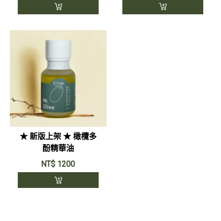
★ 新版上架 ★ 橄欖多
酚精華油
NT$
1200