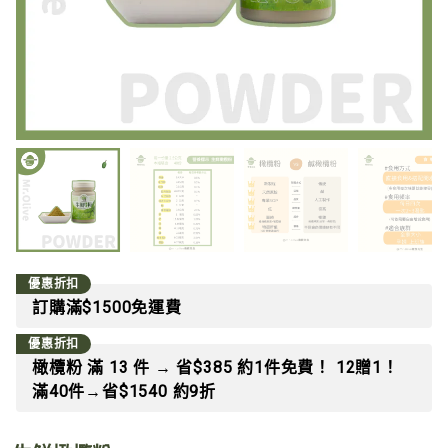
優惠折扣
訂購滿$1500免運費
優惠折扣
橄欖粉 滿 13 件 → 省$385 約1件免費！ 12贈1！
滿40件→省$1540 約9折