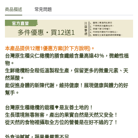
商品描述
常見問題
本產品提供12贈1優惠方案(於下方說明)。
台灣原生種尖仁橄欖的膳食纖維含量高達43％，微鹼性植
物。
生鮮橄欖粉全程低溫製程生產，保留更多的微量元素、天
然葉酸。
能促進身體的新陳代謝，維持健康！展現健康與體力的好
幫手。
台灣原生種橄欖的栽種🌳是友善土地的！
生長環境無毒無害，產出的果實自然是天然又安全！
從天然的食物裡攝取全方位的營養是在好不過的了！
外食油膩膩，蔬果量嚴重不足