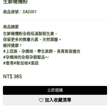
生鮮橄欖粉
商品貨號：DA2001
商品摘要
生鮮橄欖粉全程低溫製程生產，
保留更多的微量元素、天然葉酸。
維持健康！
#上班族、孕媽咪、學生族群、長青族皆適合
#孕媽咪的全程孕期聖品～
#香港#新加坡#直送
NT$
385
立即選購
加入收藏清單