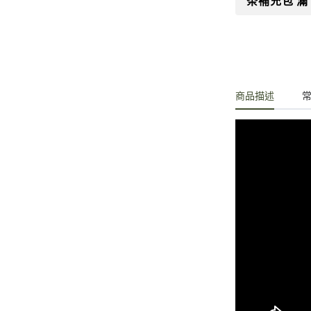
茶補充包 滿 
商品描述