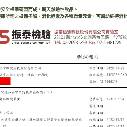
生安全標準研製而成，屬天然鹼性飲品。
健康所需之橄欖多酚、消化酵素及各種微量元素，可幫助維持消