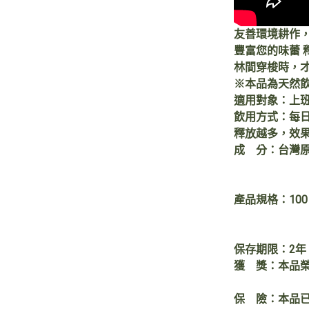
友善環境耕作
豐富您的味蕾 
林間穿梭時，
※本品為天然
適用對象：上
飲用方式：每日
釋放越多，效果
成 分：台灣
產品規格：100
保存期限：2年
獲 獎：本品榮
保 險：本品已