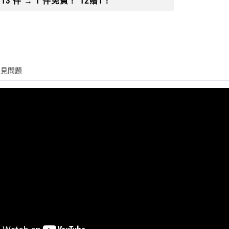
13 件 → 1 件免費！ 12贈1！
常見問題