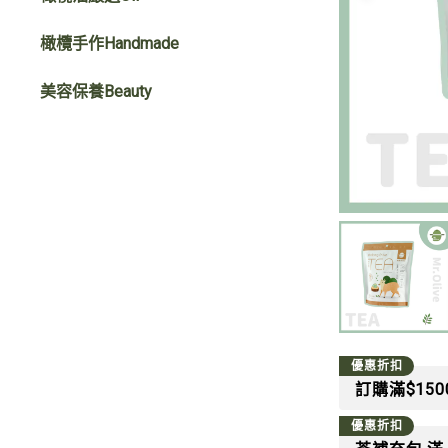
小罐蜜餞
橄欖手作Handmade
袋裝蜜餞
美容保養Beauty
優惠折扣
訂購滿$15
優惠折扣