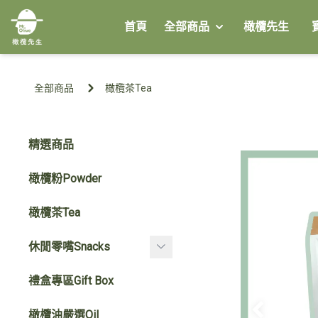
首頁
全部商品
橄欖先生
全部商品
橄欖茶Tea
精選商品
橄欖粉Powder
橄欖茶Tea
休閒零嘴Snacks
橄欖糖Sugar
禮盒專區Gift Box
大罐蜜餞
橄欖油嚴選Oil