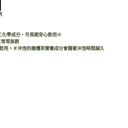
例
工化學成分，可長期安心飲用※
正常等族群
後即可飲用。＃沖泡的橄欖茶營養成分會隨著沖泡時間越久