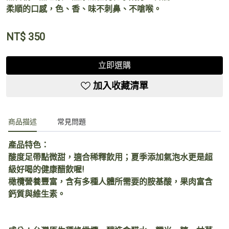
柔順的口感，色、香、味不刺鼻、不嗆喉。
NT$
350
立即選購
加入收藏清單
商品描述
常見問題
產品特色：
酸度足帶點微甜，適合稀釋飲用；夏季添加氣泡水更是超
級好喝的健康醋飲喔!
橄欖營養豐富，含有多種人體所需要的胺基酸，果肉富含
鈣質與維生素。