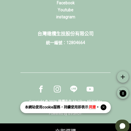
Facebook
Youtube
instagram
台灣橄欖生技股份有限公司
統一編號：12804664
add
Facebook page
Instagram page
Line page
Youtube page
0
Copyright © 2026 橄欖先生 Mr.Olive All Rights
本網站使用
cookie
服務，持續使用即表示
同意
。
Reserved.
Powered by
BVSHOP
.