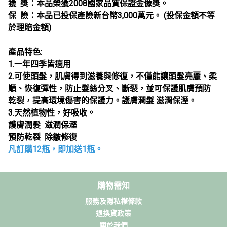
獲 獎：本品榮獲2008國家品質保證金像獎。
保 險：本品已投保產險新台幣3,000萬元。 (投保金額不等
於理賠金額)
產品特色:
1.一年四季皆適用
2.可使頭髮，肌膚得到滋養與修復，不僅能讓頭髮亮麗、柔
順、恢復彈性，防止髮絲分叉、斷裂，並可保護肌膚預防
乾裂，提高環境傷害的保護力。護膚潤髮 滋潤保溼。
3.天然植物性，好吸收。
護膚潤髮 滋潤保溼
預防乾裂 除皺修復
凡訂購12瓶，即加送1瓶。
購物需知
服務及隱私權條款
退換貨政策
關於我們