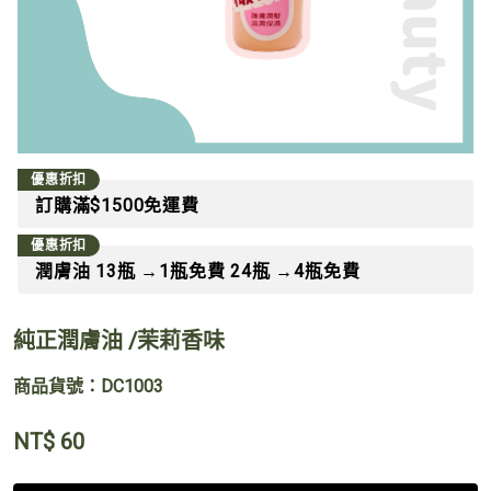
優惠折扣
訂購滿$1500免運費
優惠折扣
潤膚油 13瓶 →1瓶免費 24瓶 →4瓶免費
純正潤膚油 /茉莉香味
商品貨號：DC1003
NT$
60