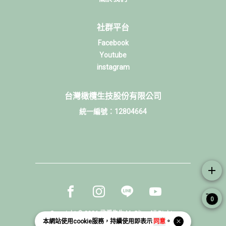
社群平台
Facebook
Youtube
instagram
台灣橄欖生技股份有限公司
統一編號：12804664
add
Facebook page
Instagram page
Line page
Youtube page
0
Copyright © 2026 橄欖先生 Mr.Olive All Rights
本網站使用
cookie
服務，持續使用即表示
同意
。
Reserved.