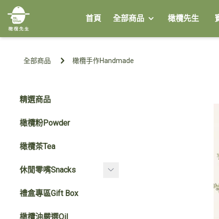
首頁
全部商品
橄欖先生
全部商品
橄欖手作Handmade
精選商品
橄欖粉Powder
橄欖茶Tea
休閒零嘴Snacks
橄欖糖Sugar
禮盒專區Gift Box
大罐蜜餞
橄欖油嚴選Oil