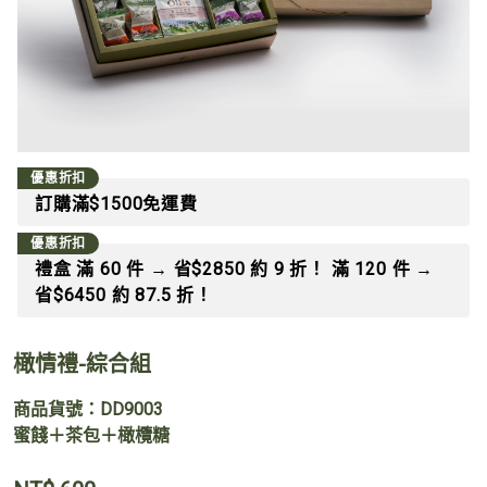
優惠折扣
訂購滿$1500免運費
優惠折扣
禮盒 滿 60 件 → 省$2850 約 9 折！ 滿 120 件 →
省$6450 約 87.5 折！
橄情禮-綜合組
商品貨號：DD9003
蜜餞＋茶包＋橄欖糖